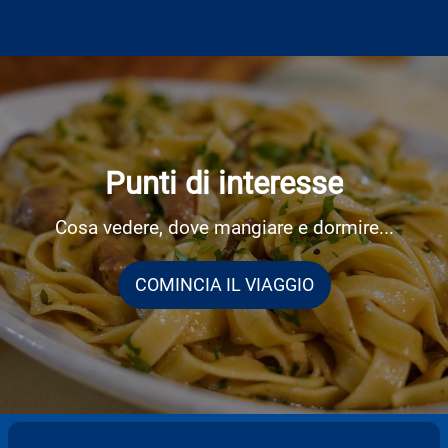
Punti di interesse
Cosa vedere, dove mangiare e dormire...
COMINCIA IL VIAGGIO